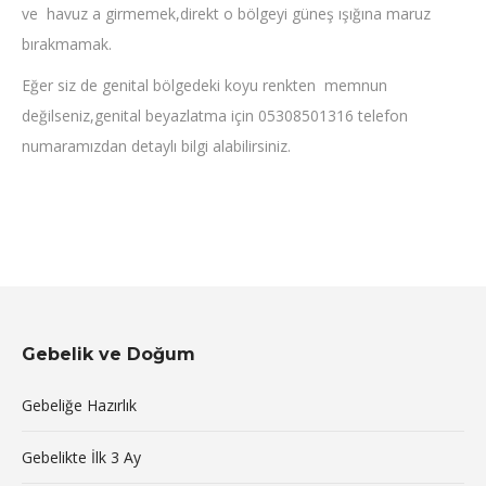
ve havuz a girmemek,direkt o bölgeyi güneş ışığına maruz
bırakmamak.
Eğer siz de genital bölgedeki koyu renkten memnun
değilseniz,genital beyazlatma için 05308501316 telefon
numaramızdan detaylı bilgi alabilirsiniz.
Gebelik ve Doğum
Gebeliğe Hazırlık
Gebelikte İlk 3 Ay