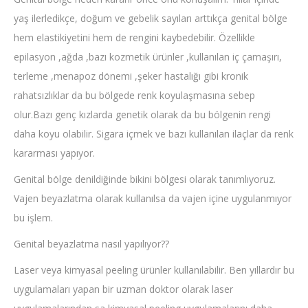
yaş ilerledikçe, doğum ve gebelik sayıları arttıkça genital bölge
hem elastikiyetini hem de rengini kaybedebilir. Özellikle
epilasyon ,ağda ,bazı kozmetik ürünler ,kullanılan iç çamaşırı,
terleme ,menapoz dönemi ,şeker hastalığı gibi kronik
rahatsızlıklar da bu bölgede renk koyulaşmasına sebep
olur.Bazı genç kızlarda genetik olarak da bu bölgenin rengi
daha koyu olabilir. Sigara içmek ve bazı kullanılan ilaçlar da renk
kararması yapıyor.
Genital bölge denildiğinde bikini bölgesi olarak tanımlıyoruz.
Vajen beyazlatma olarak kullanılsa da vajen içine uygulanmıyor
bu işlem.
Genital beyazlatma nasıl yapılıyor??
Laser veya kimyasal peeling ürünler kullanılabilir. Ben yıllardır bu
uygulamaları yapan bir uzman doktor olarak laser